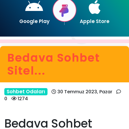
Google Play
Apple Store
Bedava Sohbet
Sitel...
Sohbet Odaları
30 Temmuz 2023, Pazar
0
1274
Bedava Sohbet