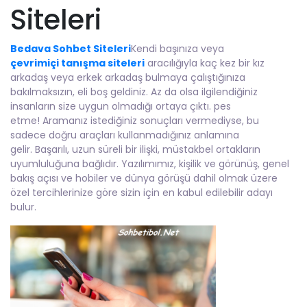
Siteleri
Bedava Sohbet Siteleri
Kendi başınıza veya
çevrimiçi tanışma siteleri
aracılığıyla kaç kez bir kız
arkadaş veya erkek arkadaş bulmaya çalıştığınıza
bakılmaksızın, eli boş geldiniz. Az da olsa ilgilendiğiniz
insanların size uygun olmadığı ortaya çıktı. pes
etme! Aramanız istediğiniz sonuçları vermediyse, bu
sadece doğru araçları kullanmadığınız anlamına
gelir. Başarılı, uzun süreli bir ilişki, müstakbel ortakların
uyumluluğuna bağlıdır. Yazılımımız, kişilik ve görünüş, genel
bakış açısı ve hobiler ve dünya görüşü dahil olmak üzere
özel tercihlerinize göre sizin için en kabul edilebilir adayı
bulur.