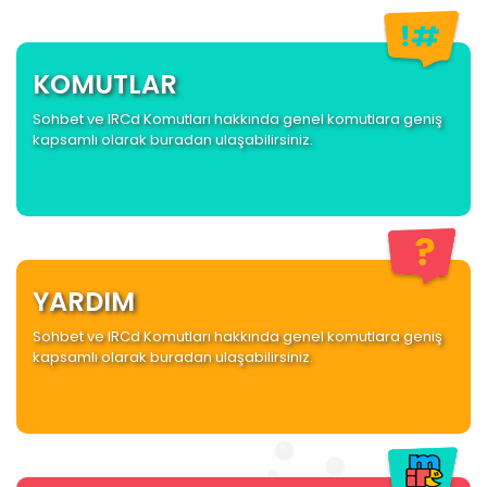
KOMUTLAR
Sohbet ve IRCd Komutları hakkında genel komutlara geniş
kapsamlı olarak buradan ulaşabilirsiniz.
YARDIM
Sohbet ve IRCd Komutları hakkında genel komutlara geniş
kapsamlı olarak buradan ulaşabilirsiniz.