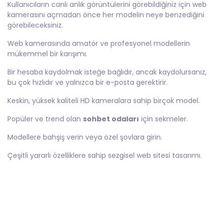
Kullanıcıların canlı anlık görüntülerini görebildiğiniz için web
kamerasını açmadan önce her modelin neye benzediğini
görebileceksiniz.
Web kamerasında amatör ve profesyonel modellerin
mükemmel bir karışımı.
Bir hesaba kaydolmak isteğe bağlıdır, ancak kaydolursanız,
bu çok hızlıdır ve yalnızca bir e-posta gerektirir.
Keskin, yüksek kaliteli HD kameralara sahip birçok model.
Popüler ve trend olan
sohbet odaları
için sekmeler.
Modellere bahşiş verin veya özel şovlara girin.
Çeşitli yararlı özelliklere sahip sezgisel web sitesi tasarımı.