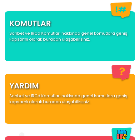
KOMUTLAR
Sohbet ve IRCd Komutları hakkında genel komutlara geniş
kapsamlı olarak buradan ulaşabilirsiniz.
YARDIM
Sohbet ve IRCd Komutları hakkında genel komutlara geniş
kapsamlı olarak buradan ulaşabilirsiniz.