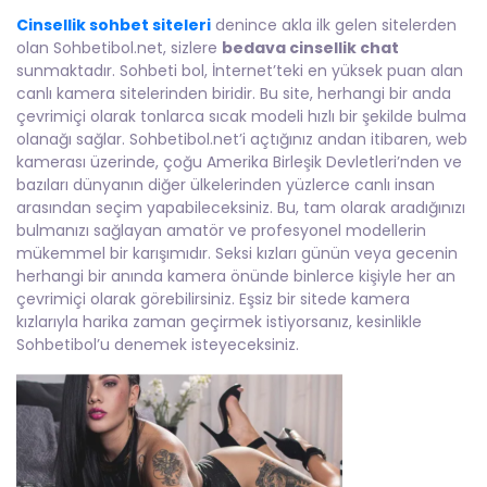
Cinsellik sohbet siteleri
denince akla ilk gelen sitelerden
olan Sohbetibol.net, sizlere
bedava cinsellik chat
sunmaktadır. Sohbeti bol, İnternet’teki en yüksek puan alan
canlı kamera sitelerinden biridir. Bu site, herhangi bir anda
çevrimiçi olarak tonlarca sıcak modeli hızlı bir şekilde bulma
olanağı sağlar. Sohbetibol.net’i açtığınız andan itibaren, web
kamerası üzerinde, çoğu Amerika Birleşik Devletleri’nden ve
bazıları dünyanın diğer ülkelerinden yüzlerce canlı insan
arasından seçim yapabileceksiniz. Bu, tam olarak aradığınızı
bulmanızı sağlayan amatör ve profesyonel modellerin
mükemmel bir karışımıdır. Seksi kızları günün veya gecenin
herhangi bir anında kamera önünde binlerce kişiyle her an
çevrimiçi olarak görebilirsiniz. Eşsiz bir sitede kamera
kızlarıyla harika zaman geçirmek istiyorsanız, kesinlikle
Sohbetibol’u denemek isteyeceksiniz.