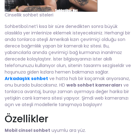
Cinsellik sohbet siteleri
Sohbetibol.net’i kısa bir süre denedikten sonra büyük
olasılıkla yer imlerinize eklemek isteyeceksiniz. Herhangi bir
anda tonlarca ateşli Amerikalı kızın çevrimiçi olduğu son
derece bağımlılık yapan bir kameralı kız sitesi. Bu,
yabancılarla anında çevrimiçi bağ kurmanızı inanılmaz
derecede kolaylaştırır. İster bilgisayarınızı ister akıllı
telefonunuzu kullanıyor olun, sitenin tasarımı sezgiseldir ve
hoşunuza giden kızlara hemen bakmanızı sağlar.
Arkadaşlık sohbet
ve hatta hızlı bir kaçamak arıyorsanız,
onu burada bulacaksınız. HD
web sohbet kameraları
ve
tonlarca avantaj, burayı zaman ayırmaya değer harika bir
yetişkin canlı kamera sitesi yapıyor. Şimdi web kameranızı
açın ve ateşli modellerle tanışmaya başlayın!
Özellikler
Mobil cinsel sohbet
uyumlu ara yüz.