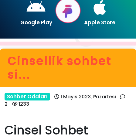
Google Play
Apple Store
Cinsellik sohbet
si...
Sohbet Odaları
1 Mayıs 2023, Pazartesi
2
1233
Cinsel Sohbet