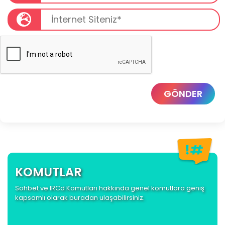
GÖNDER
KOMUTLAR
Sohbet ve IRCd Komutları hakkında genel komutlara geniş
kapsamlı olarak buradan ulaşabilirsiniz.