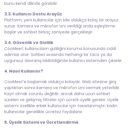
bunu kendi dilinde görebilir.
3.3. Kullanıcı Dostu Arayüz
Platform, yeni kullanıcılar için bile oldukça kolay bir arayüz
sunar. Kamera ve mikrofon izni verildiği anda eşleştirme
başlar ve sohbet birkaç saniyede gerçekleşir.
3.4. Güvenlik ve Gizlilik
CooMeet, kullanıcıların gizliliğini koruma konusunda ciddi
adımlar atar. Sohbet sırasında herhangi bir taciz ya da
uygunsuz davranış bildirildiğinde kullanıcı sistemden çıkarılır.
4. Nasıl Kullanılır?
CooMeet’e başlamak oldukça kolaydır. Web sitesine giriş
yaptıktan sonra kamera ve mikrofon izni vermek yeterlidir.
Kayıt olmak zorunlu değildir, ancak daha uzun sohbet
süreleri ve gelişmiş filtreler için ücretli üyelik gerekir. Üyelik
sistemi özellikle erkek kullanıcılar için tasarlanmıştır; kadın
kullanıcılar genellikle ücretsiz faydalanır.
5. Üyelik Sistemi ve Ücretlendirme