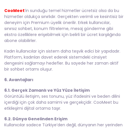
CooMeet
’in sunduğu temel hizmetler ücretsiz olsa da bu
hizmetler oldukça sınırlıdır. Gerçekten verimli ve kesintisiz bir
deneyim için Premium üyelik önerilir. Erkek kullanıcılar,
sınırsız sohbet, konum filtreleme, mesaj gönderme gibi
ekstra özelliklere erişebilmek için belirli bir ücret karşılığında
abone olabilirler.
Kadın kullanıcılar için sistem daha teşvik edici bir yapıdadır.
Platform, kadınları davet ederek sistemdeki cinsiyet
dengesini sağlamayı hedefler. Bu sayede her zaman aktif
bir sohbet ortamı oluşur.
6. Avantajları
6.1. Gerçek Zamanlı ve Yüz Yüze İletişim
Görüntülü iletişim, ses tonunu, yüz ifadesini ve beden dilini
içerdiği için çok daha samimi ve gerçekçidir. CooMeet bu
etkileşimi dijital ortama taşır.
6.2. Dünya Genelinden Erişim
Kullanıcılar sadece Türkiye’den değil, dünyanın her yerinden