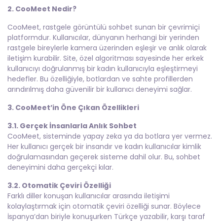
2. CooMeet Nedir?
CooMeet, rastgele görüntülü sohbet sunan bir çevrimiçi
platformdur. Kullanıcılar, dünyanın herhangi bir yerinden
rastgele bireylerle kamera üzerinden eşleşir ve anlık olarak
iletişim kurabilir. Site, özel algoritması sayesinde her erkek
kullanıcıyı doğrulanmış bir kadın kullanıcıyla eşleştirmeyi
hedefler. Bu özelliğiyle, botlardan ve sahte profillerden
arındırılmış daha güvenilir bir kullanıcı deneyimi sağlar.
3. CooMeet’in Öne Çıkan Özellikleri
3.1. Gerçek İnsanlarla Anlık Sohbet
CooMeet, sisteminde yapay zeka ya da botlara yer vermez.
Her kullanıcı gerçek bir insandır ve kadın kullanıcılar kimlik
doğrulamasından geçerek sisteme dahil olur. Bu, sohbet
deneyimini daha gerçekçi kılar.
3.2. Otomatik Çeviri Özelliği
Farklı diller konuşan kullanıcılar arasında iletişimi
kolaylaştırmak için otomatik çeviri özelliği sunar. Böylece
İspanya’dan biriyle konuşurken Türkçe yazabilir, karşı taraf