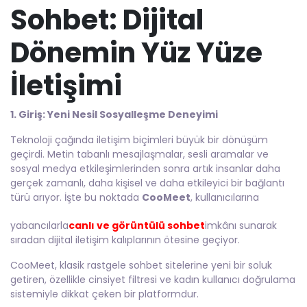
Sohbet: Dijital
Dönemin Yüz Yüze
İletişimi
1. Giriş: Yeni Nesil Sosyalleşme Deneyimi
Teknoloji çağında iletişim biçimleri büyük bir dönüşüm
geçirdi. Metin tabanlı mesajlaşmalar, sesli aramalar ve
sosyal medya etkileşimlerinden sonra artık insanlar daha
gerçek zamanlı, daha kişisel ve daha etkileyici bir bağlantı
türü arıyor. İşte bu noktada
CooMeet
, kullanıcılarına
yabancılarla
canlı ve görüntülü sohbet
imkânı sunarak
sıradan dijital iletişim kalıplarının ötesine geçiyor.
CooMeet, klasik rastgele sohbet sitelerine yeni bir soluk
getiren, özellikle cinsiyet filtresi ve kadın kullanıcı doğrulama
sistemiyle dikkat çeken bir platformdur.