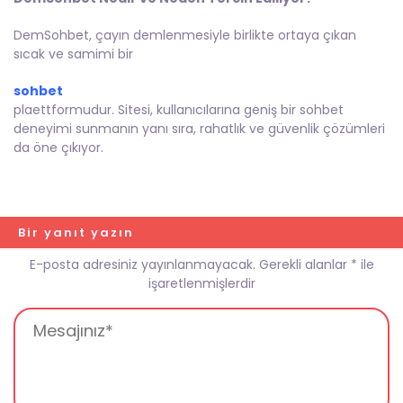
DemSohbet, çayın demlenmesiyle birlikte ortaya çıkan
sıcak ve samimi bir
sohbet
plaettformudur. Sitesi, kullanıcılarına geniş bir sohbet
deneyimi sunmanın yanı sıra, rahatlık ve güvenlik çözümleri
da öne çıkıyor.
Bir yanıt yazın
E-posta adresiniz yayınlanmayacak.
Gerekli alanlar
*
ile
işaretlenmişlerdir