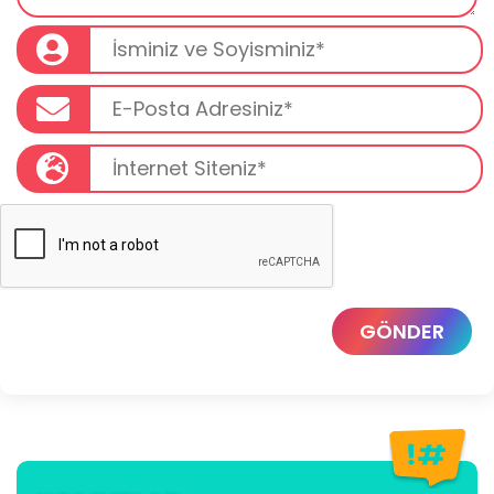
GÖNDER