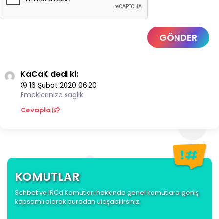
GÖNDER
KaCaK dedi ki:
16 Şubat 2020 06:20
Emeklerinize saglik
Cevapla
KOMUTLAR
Sohbet ve IRCd Komutları hakkında genel komutlara geniş
kapsamlı olarak buradan ulaşabilirsiniz.