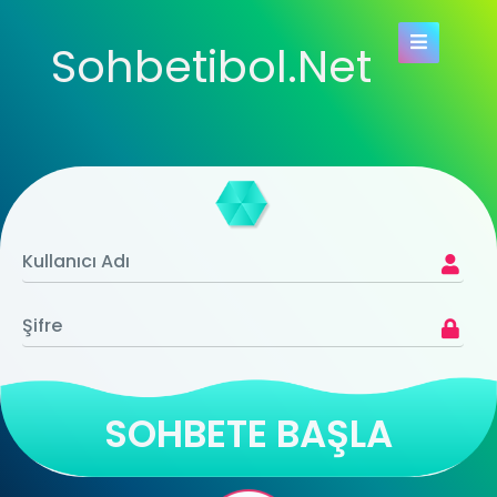
Sohbetibol.Net
SOHBETE BAŞLA