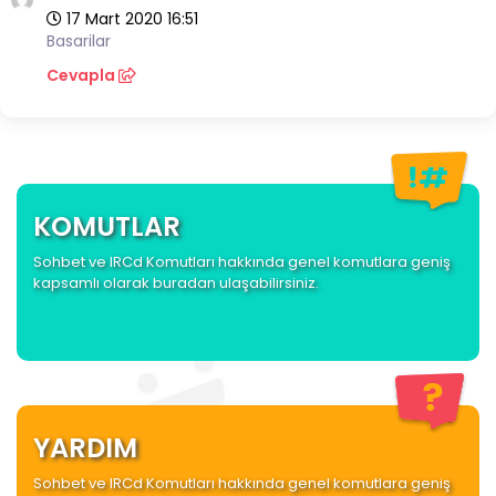
17 Mart 2020 16:51
Basarilar
Cevapla
KOMUTLAR
Sohbet ve IRCd Komutları hakkında genel komutlara geniş
kapsamlı olarak buradan ulaşabilirsiniz.
YARDIM
Sohbet ve IRCd Komutları hakkında genel komutlara geniş