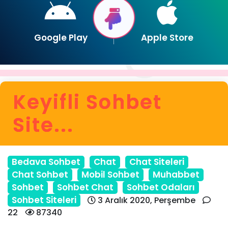
Google Play
Apple Store
Keyifli Sohbet
Site...
Bedava Sohbet
Chat
Chat Siteleri
Chat Sohbet
Mobil Sohbet
Muhabbet
Sohbet
Sohbet Chat
Sohbet Odaları
Sohbet Siteleri
3 Aralık 2020, Perşembe
22
87340