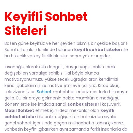
Keyifli Sohbet
Siteleri
Bazen güne keyifsiz ve her şeyden bıkmış bir şekilde başlarız.
Sanal ortamlar dahilinde bulunan
keyifli sohbet siteleri
ile
bu bıkkınlık ve keyifsizlik bir süre sonra yok olur gider.
İnsanoğlu olarak ruh dengesi, duygu yapısı anlık olarak
değişebilen yaratılışa sahibiz. Hal böyle olunca
motivasyonumuzu yükseltecek uğraşlar arar, kendimizi
kendi çabalarımız ile motive etmeye çalışırız. Kitap okur,
televizyon izler,
Sohbet
muhabbet ederiz dostlarla bir araya
gelip. Bu bir araya gelmenin pekte mümkün olmadığı şu
dönemlerde ise imdada sanal
sohbet siteleri
koşuverir.
Mobil Sohbet
etmek için ideal mekanlar olan
keyifli
sohbet siteleri
ile anlık değişen ruh halimizden sıyrılıp
genel sohbet içerisinde geçen muhabbetin tadını çıkarırız.
Sohbetin keyfini çıkarırken aynı zamanda farklı insanlarla da