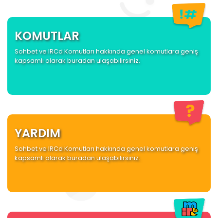
KOMUTLAR
Sohbet ve IRCd Komutları hakkında genel komutlara geniş
kapsamlı olarak buradan ulaşabilirsiniz.
YARDIM
Sohbet ve IRCd Komutları hakkında genel komutlara geniş
kapsamlı olarak buradan ulaşabilirsiniz.