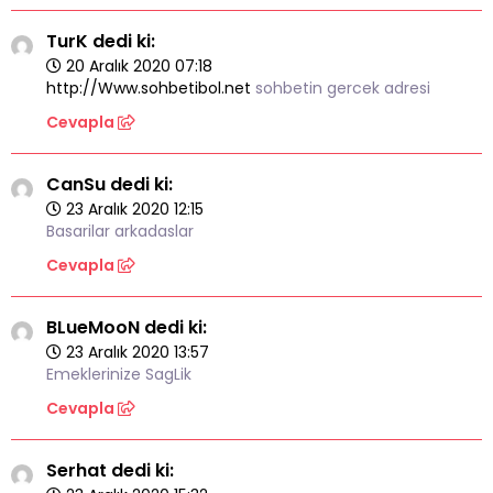
TurK dedi ki:
20 Aralık 2020 07:18
http://Www.sohbetibol.net
sohbetin gercek adresi
Cevapla
CanSu dedi ki:
23 Aralık 2020 12:15
Basarilar arkadaslar
Cevapla
BLueMooN dedi ki:
23 Aralık 2020 13:57
Emeklerinize SagLik
Cevapla
Serhat dedi ki: