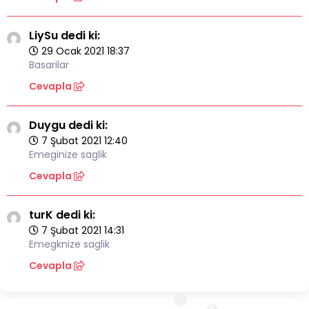
LiySu dedi ki:
29 Ocak 2021 18:37
Basarilar
Cevapla
Duygu dedi ki:
7 Şubat 2021 12:40
Emeginize saglik
Cevapla
turK dedi ki:
7 Şubat 2021 14:31
Emegknize saglik
Cevapla