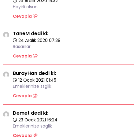
23 Aralık 2020 15:32
Hayirli olsun
Cevapla
TaneM dedi ki:
24 Aralık 2020 07:39
Basarilar
Cevapla
BurayHan dedi ki:
12 Ocak 2021 01:45
Emeklerinize ssglik
Cevapla
Demet dedi ki:
23 Ocak 2021 16:24
Emeklerinize saglik
Cevapla