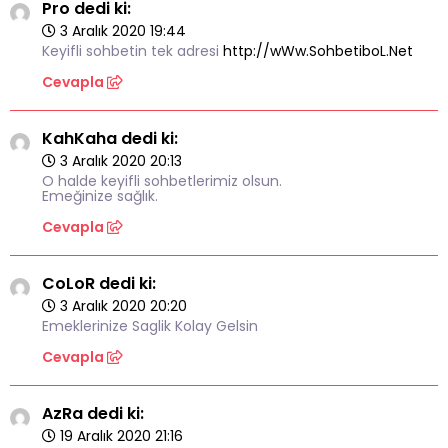
Pro dedi ki:
3 Aralık 2020 19:44
Keyifli sohbetin tek adresi
http://wWw.SohbetiboL.Net
Cevapla
KahKaha dedi ki:
3 Aralık 2020 20:13
O halde keyifli sohbetlerimiz olsun.
Emeğinize sağlık.
Cevapla
CoLoR dedi ki:
3 Aralık 2020 20:20
Emeklerinize Saglik Kolay Gelsin
Cevapla
AzRa dedi ki:
19 Aralık 2020 21:16