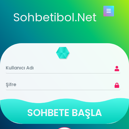
Sohbetibol.Net
SOHBETE BAŞLA