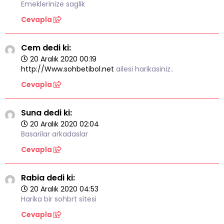
Emeklerinize saglik
Cevapla
Cem dedi ki:
20 Aralık 2020 00:19
http://Www.sohbetibol.net
ailesi harikasiniz..
Cevapla
Suna dedi ki:
20 Aralık 2020 02:04
Basarilar arkadaslar
Cevapla
Rabia dedi ki:
20 Aralık 2020 04:53
Harika bir sohbrt sitesi
Cevapla