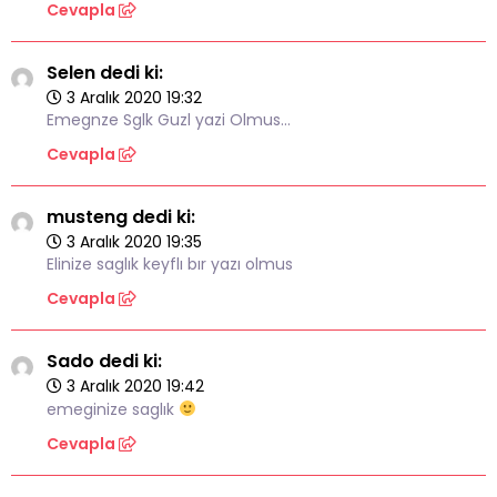
Cevapla
Selen dedi ki:
3 Aralık 2020 19:32
Emegnze Sglk Guzl yazi Olmus…
Cevapla
musteng dedi ki:
3 Aralık 2020 19:35
Elinize saglık keyflı bır yazı olmus
Cevapla
Sado dedi ki:
3 Aralık 2020 19:42
emeginize saglık
Cevapla