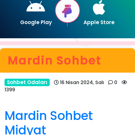
Google Play
Apple Store
Mardin Sohbet
Sohbet Odaları
16 Nisan 2024, Salı
0
1399
Mardin Sohbet
Midyat