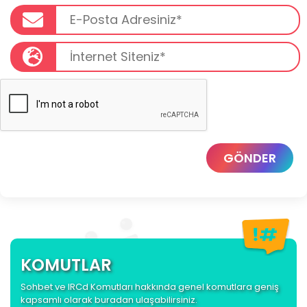
GÖNDER
KOMUTLAR
Sohbet ve IRCd Komutları hakkında genel komutlara geniş
kapsamlı olarak buradan ulaşabilirsiniz.