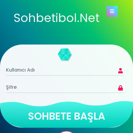
Sohbetibol.Net
SOHBETE BAŞLA