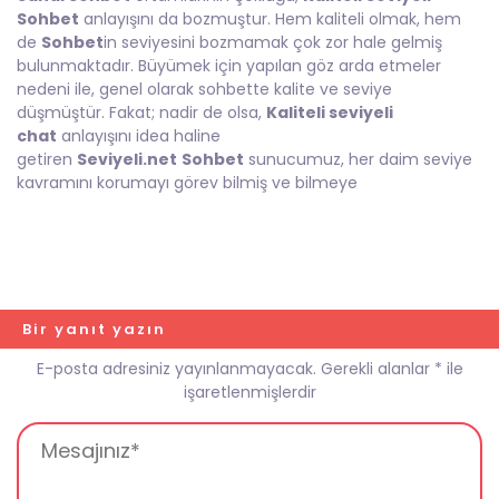
Sohbet
anlayışını da bozmuştur. Hem kaliteli olmak, hem
de
Sohbet
in seviyesini bozmamak çok zor hale gelmiş
bulunmaktadır. Büyümek için yapılan göz arda etmeler
nedeni ile, genel olarak sohbette kalite ve seviye
düşmüştür. Fakat; nadir de olsa,
Kaliteli seviyeli
chat
anlayışını idea haline
getiren
Seviyeli.net
Sohbet
sunucumuz, her daim seviye
kavramını korumayı görev bilmiş ve bilmeye
Bir yanıt yazın
E-posta adresiniz yayınlanmayacak.
Gerekli alanlar
*
ile
işaretlenmişlerdir