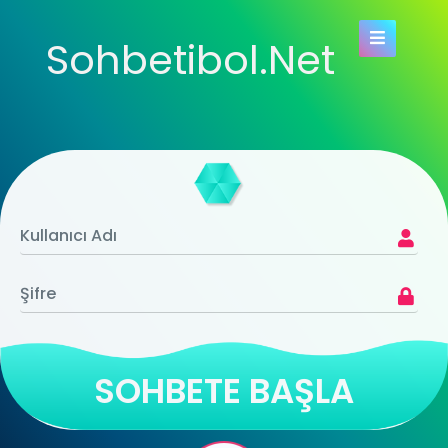
Sohbetibol.Net
SOHBETE BAŞLA