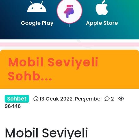
Google Play
Apple Store
Mobil Seviyeli
Sohb...
Sohbet
13 Ocak 2022, Perşembe
2
96446
Mobil Seviyeli