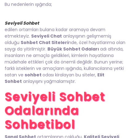
Bu nedenlerin ışığında;
Seviyeli Sohbet
edilen ortamları bulana kadar aramaya devam
etmekteyiz.
Seviyeli Chat
anlayışının gelişmemiş
olduğu
Sohbet Chat Siteleri
nde, özel hayatlarıma olan
saygı da yitirilmiştir.
Büyük Sohbet Odaları
adı altında,
insanların ne amaçla geldikleri, kimlerin hayatlarına
müdehale ettikleri çok da önemli değildir. Bunun yerine;
farklı isteklerin ve amaçların ışığında, kullanıcılarına yetki
satan ve
sohbet
odası kiralayan bu siteler,
Elit
Sohbet
anlayışını yağmalamıştır.
Seviyeli Sohbet
Odalarında
Sohbetibol
Sanal Sohbet
ortamlarının çokluğu,
Kaliteli Seviyeli