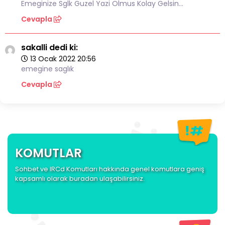
Emeginize Sglk Guzel Yazi Olmus Kolay Gelsin…
Cevapla
sakalli dedi ki:
13 Ocak 2022 20:56
emegine saglık
Cevapla
KOMUTLAR
Sohbet ve IRCd Komutları hakkında genel komutlara geniş
kapsamlı olarak buradan ulaşabilirsiniz.