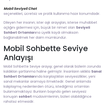
Mobil Seviyeli Chat
seçenekleri, ücretsiz ve pratik kullanıma hazır konumdadır.
Dileyen her insanın; ister aşk arayışları, isterse muhabbet
açlığını gidermesi için, büyük bir nimet olan
Seviyeli
Sohbet Ortamları
na üyelik kaydı olmaksızın
bağlanabilmek her daim mümkündür.
Mobil Sohbette Seviye
Anlayışı
Mobil Sohbette Seviye arayışı; genel olarak bizlerin zorunda
kaldıkları şartlanma haline gelmiştir. İnsanların sıklıkla
Sanal
Sohbet Ortamları
nda karşılaştıkları seviyesizlikler, yeni
sanal mekanlar aramaya itmektedir. Genel anlamda
kalıplaşmış nedenlerden ötürü, istediğimiz ortamları
bulamamaktayız. Bunların başında gelen seviyesiz
konuşan
sohbet
müdavimlerinin, bizleri olabildiğince
rahatsız etmesidir.