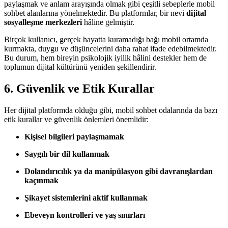
paylaşmak ve anlam arayışında olmak gibi çeşitli sebeplerle mobil
sohbet alanlarına yönelmektedir. Bu platformlar, bir nevi
dijital
sosyalleşme merkezleri
hâline gelmiştir.
Birçok kullanıcı, gerçek hayatta kuramadığı bağı mobil ortamda
kurmakta, duygu ve düşüncelerini daha rahat ifade edebilmektedir.
Bu durum, hem bireyin psikolojik iyilik hâlini destekler hem de
toplumun dijital kültürünü yeniden şekillendirir.
6. Güvenlik ve Etik Kurallar
Her dijital platformda olduğu gibi, mobil sohbet odalarında da bazı
etik kurallar ve güvenlik önlemleri önemlidir:
Kişisel bilgileri paylaşmamak
Saygılı bir dil kullanmak
Dolandırıcılık ya da manipülasyon gibi davranışlardan
kaçınmak
Şikayet sistemlerini aktif kullanmak
Ebeveyn kontrolleri ve yaş sınırları