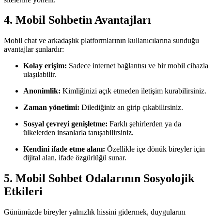
4. Mobil Sohbetin Avantajları
Mobil chat ve arkadaşlık platformlarının kullanıcılarına sunduğu
avantajlar şunlardır:
Kolay erişim:
Sadece internet bağlantısı ve bir mobil cihazla
ulaşılabilir.
Anonimlik:
Kimliğinizi açık etmeden iletişim kurabilirsiniz.
Zaman yönetimi:
Dilediğiniz an girip çıkabilirsiniz.
Sosyal çevreyi genişletme:
Farklı şehirlerden ya da
ülkelerden insanlarla tanışabilirsiniz.
Kendini ifade etme alanı:
Özellikle içe dönük bireyler için
dijital alan, ifade özgürlüğü sunar.
5. Mobil Sohbet Odalarının Sosyolojik
Etkileri
Günümüzde bireyler yalnızlık hissini gidermek, duygularını