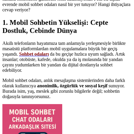
evrende mobil sohbet odaları nasıl bir yer tutuyor? Hangi ihtiyaçlara
cevap veriyor?
1. Mobil Sohbetin Yükselişi: Cepte
Dostluk, Cebinde Dünya
Akıllı telefonların hayatımıza tam anlamıyla yerleşmesiyle birlikte
masaüstü platformlardan mobil uygulamalara büyük bir geçiş
yaşandı.
Sohbet odaları
da bu geçişe hızlıca uyum sağladı. Artık
insanlar; otobüste, kafede, okulda ya da iş molasında bir yandan
çayını yudumlarken bir yandan da dijital dostlarıyla sohbet
edebiliyor.
Mobil sohbet odaları, anlık mesajlaşma sistemlerinden daha farklı
olarak kullanıcıya
anonimlik, özgürlük ve sosyal keşif
sunuyor.
Burada isim, yaş, meslek gibi zorunlu bilgilerle değil; sohbetin
doğasıyla tanınıyorsunuz.