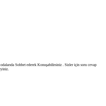
 odalarıda Sohbet ederek Konuşabilirsiniz . Sizler için soru cevap
eyiniz.