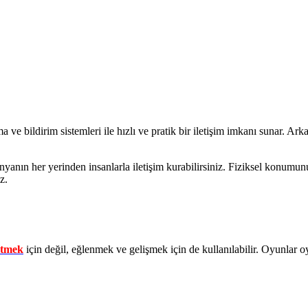
ve bildirim sistemleri ile hızlı ve pratik bir iletişim imkanı sunar. Arka
nyanın her yerinden insanlarla iletişim kurabilirsiniz. Fiziksel konumun
z.
etmek
için değil, eğlenmek ve gelişmek için de kullanılabilir. Oyunlar oyna