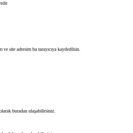
erdir
 ve site adresim bu tarayıcıya kaydedilsin.
arak buradan ulaşabilirsiniz.