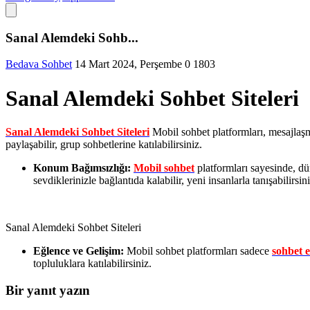
Sanal Alemdeki Sohb...
Bedava Sohbet
14 Mart 2024, Perşembe
0
1803
Sanal Alemdeki Sohbet Siteleri
Sanal Alemdeki Sohbet Siteleri
Mobil sohbet platformları, mesajlaşma 
paylaşabilir, grup sohbetlerine katılabilirsiniz.
Konum Bağımsızlığı:
Mobil sohbet
platformları sayesinde, dü
sevdiklerinizle bağlantıda kalabilir, yeni insanlarla tanışabilirsini
Sanal Alemdeki Sohbet Siteleri
Eğlence ve Gelişim:
Mobil sohbet platformları sadece
sohbet 
topluluklara katılabilirsiniz.
Bir yanıt yazın