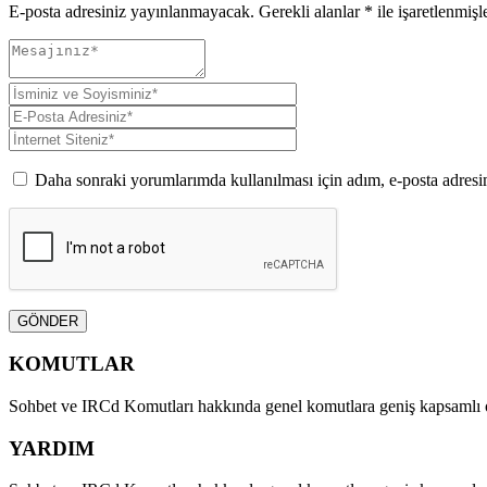
E-posta adresiniz yayınlanmayacak.
Gerekli alanlar
*
ile işaretlenmişl
Daha sonraki yorumlarımda kullanılması için adım, e-posta adresim
GÖNDER
KOMUTLAR
Sohbet ve IRCd Komutları hakkında genel komutlara geniş kapsamlı ol
YARDIM