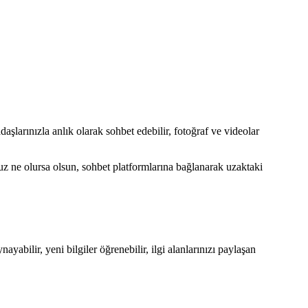
daşlarınızla anlık olarak sohbet edebilir, fotoğraf ve videolar
uz ne olursa olsun, sohbet platformlarına bağlanarak uzaktaki
yabilir, yeni bilgiler öğrenebilir, ilgi alanlarınızı paylaşan