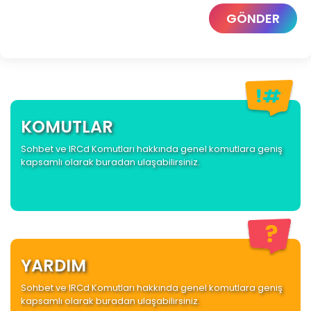
GÖNDER
KOMUTLAR
Sohbet ve IRCd Komutları hakkında genel komutlara geniş
kapsamlı olarak buradan ulaşabilirsiniz.
YARDIM
Sohbet ve IRCd Komutları hakkında genel komutlara geniş
kapsamlı olarak buradan ulaşabilirsiniz.