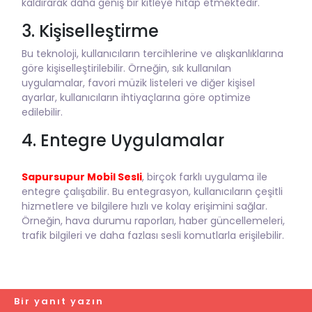
kaldırarak daha geniş bir kitleye hitap etmektedir.
3. Kişiselleştirme
Bu teknoloji, kullanıcıların tercihlerine ve alışkanlıklarına
göre kişiselleştirilebilir. Örneğin, sık kullanılan
uygulamalar, favori müzik listeleri ve diğer kişisel
ayarlar, kullanıcıların ihtiyaçlarına göre optimize
edilebilir.
4. Entegre Uygulamalar
Sapursupur Mobil Sesli
, birçok farklı uygulama ile
entegre çalışabilir. Bu entegrasyon, kullanıcıların çeşitli
hizmetlere ve bilgilere hızlı ve kolay erişimini sağlar.
Örneğin, hava durumu raporları, haber güncellemeleri,
trafik bilgileri ve daha fazlası sesli komutlarla erişilebilir.
Bir yanıt yazın