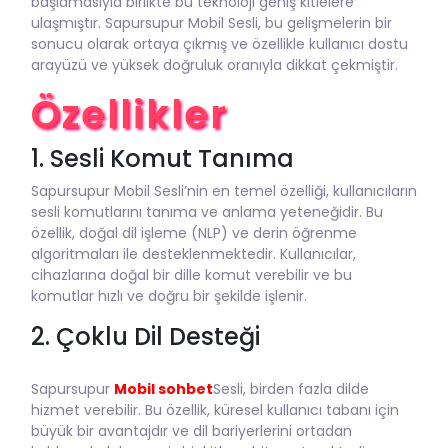
başlamasıyla birlikte bu teknoloji geniş kitlelere
ulaşmıştır. Sapursupur Mobil Sesli, bu gelişmelerin bir
sonucu olarak ortaya çıkmış ve özellikle kullanıcı dostu
arayüzü ve yüksek doğruluk oranıyla dikkat çekmiştir.
Özellikler
1. Sesli Komut Tanıma
Sapursupur Mobil Sesli’nin en temel özelliği, kullanıcıların
sesli komutlarını tanıma ve anlama yeteneğidir. Bu
özellik, doğal dil işleme (NLP) ve derin öğrenme
algoritmaları ile desteklenmektedir. Kullanıcılar,
cihazlarına doğal bir dille komut verebilir ve bu
komutlar hızlı ve doğru bir şekilde işlenir.
2. Çoklu Dil Desteği
Sapursupur
Mobil sohbet
Sesli, birden fazla dilde
hizmet verebilir. Bu özellik, küresel kullanıcı tabanı için
büyük bir avantajdır ve dil bariyerlerini ortadan