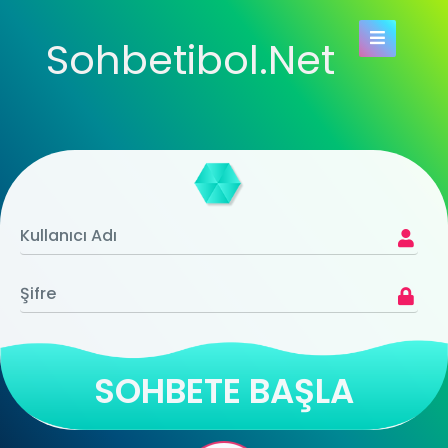
Sohbetibol.Net
SOHBETE BAŞLA