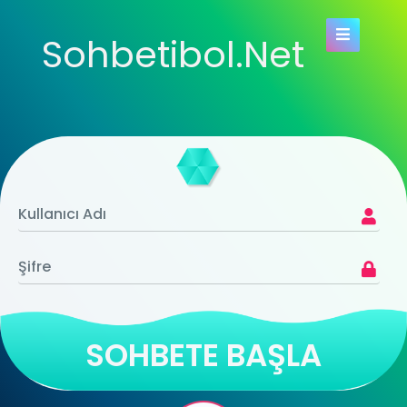
Sohbetibol.Net
SOHBETE BAŞLA