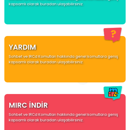
kapsamlı olarak buradan ulaşabilirsiniz.
YARDIM
Sohbet ve IRCd Komutları hakkında genel komutlara geniş
kapsamlı olarak buradan ulaşabilirsiniz.
MIRC İNDİR
Sohbet ve IRCd Komutları hakkında genel komutlara geniş
kapsamlı olarak buradan ulaşabilirsiniz.