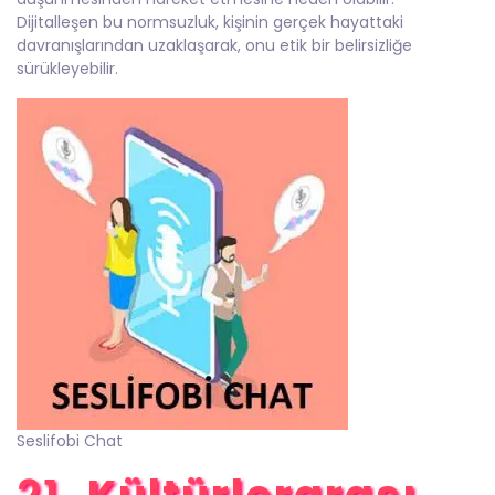
Dijitalleşen bu normsuzluk, kişinin gerçek hayattaki
davranışlarından uzaklaşarak, onu etik bir belirsizliğe
sürükleyebilir.
Seslifobi Chat