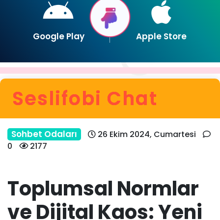
Google Play
Apple Store
Seslifobi Chat
Sohbet Odaları
26 Ekim 2024, Cumartesi
0
2177
Toplumsal Normlar
ve Dijital Kaos: Yeni