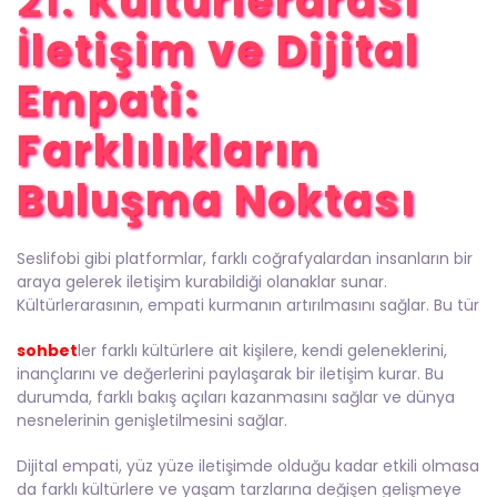
21.
Kültürlerarası
İletişim ve Dijital
Empati:
Farklılıkların
Buluşma Noktası
Seslifobi gibi platformlar, farklı coğrafyalardan insanların bir
araya gelerek iletişim kurabildiği olanaklar sunar.
Kültürlerarasının, empati kurmanın artırılmasını sağlar. Bu tür
sohbet
ler farklı kültürlere ait kişilere, kendi geleneklerini,
inançlarını ve değerlerini paylaşarak bir iletişim kurar. Bu
durumda, farklı bakış açıları kazanmasını sağlar ve dünya
nesnelerinin genişletilmesini sağlar.
Dijital empati, yüz yüze iletişimde olduğu kadar etkili olmasa
da farklı kültürlere ve yaşam tarzlarına değişen gelişmeye