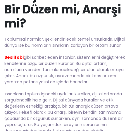
Bir Düzen mi, Anarşi
mi?
Toplumsal normlar, şekillendirilecek temel unsurlardır. Dijital
dünya ise bu normların sınırlarını zorlayan bir ortam sunar.
Seslifobi
gibi sohbet eden insanlar, sistemlerini değiştirerek
kendilerine özgü bir düzen kurarlar. Bu dijital ortam,
normların yeniden tanımlanabileceği bir alan olarak ortaya
çıkar. Ancak bu özgürlük, aynı zamanda bir kaos ortamı
yaratma potansiyelini de içinde barındırır.
İnsanların toplum içindeki uyduları kuralları, dijital ortamda
sorgulanabilir hale gelir. Dijital dünyada kurallar ve etik
değerlerin esnekliği arttıkça, bir tür anarşik düzen ortaya
çıkıyor. Felsefi olarak, bu anarşi, bireyin kendini tanımlama
çabasında bir özgürlük sunarken, aynı zamanda düzenli bir
yapı oluşturur. Bu yaşamdaki bireylerin sorunlarının
düşünmesinden hareket etmesine neden olabilir.