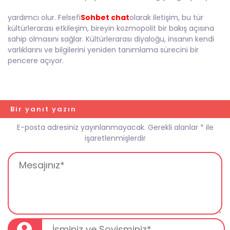
yardımcı olur. Felsefi
Sohbet chat
olarak iletişim, bu tür
kültürlerarası etkileşim, bireyin kozmopolit bir bakış açısına
sahip olmasını sağlar. Kültürlerarası diyaloğu, insanın kendi
varlıklarını ve bilgilerini yeniden tanımlama sürecini bir
pencere açıyor.
Bir yanıt yazın
E-posta adresiniz yayınlanmayacak.
Gerekli alanlar
*
ile
işaretlenmişlerdir