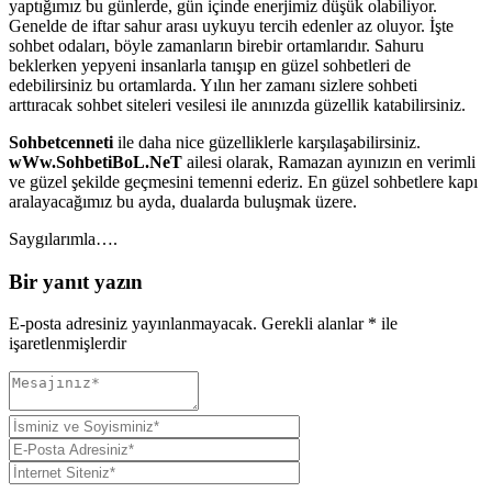
yaptığımız bu günlerde, gün içinde enerjimiz düşük olabiliyor.
Genelde de iftar sahur arası uykuyu tercih edenler az oluyor. İşte
sohbet odaları, böyle zamanların birebir ortamlarıdır. Sahuru
beklerken yepyeni insanlarla tanışıp en güzel sohbetleri de
edebilirsiniz bu ortamlarda. Yılın her zamanı sizlere sohbeti
arttıracak sohbet siteleri vesilesi ile anınızda güzellik katabilirsiniz.
Sohbetcenneti
ile daha nice güzelliklerle karşılaşabilirsiniz.
wWw.SohbetiBoL.NeT
ailesi olarak, Ramazan ayınızın en verimli
ve güzel şekilde geçmesini temenni ederiz. En güzel sohbetlere kapı
aralayacağımız bu ayda, dualarda buluşmak üzere.
Saygılarımla….
Bir yanıt yazın
E-posta adresiniz yayınlanmayacak.
Gerekli alanlar
*
ile
işaretlenmişlerdir