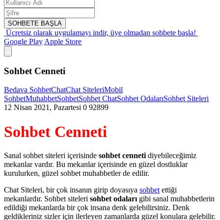
SOHBETE BAŞLA
Ücretsiz olarak uygulamayı indir,
üye olmadan sohbete başla!
Google Play
Apple Store
Sohbet Cenneti
Bedava Sohbet
Chat
Chat Siteleri
Mobil
Sohbet
Muhabbet
Sohbet
Sohbet Chat
Sohbet Odaları
Sohbet Siteleri
12 Nisan 2021, Pazartesi
0
92899
Sohbet Cenneti
Sanal sohbet siteleri içerisinde
sohbet cenneti
diyebileceğimiz
mekanlar vardır. Bu mekanlar içerisinde en güzel dostluklar
kurulurken, güzel sohbet muhabbetler de edilir.
Chat Siteleri, bir çok insanın girip doyasıya
sohbet
ettiği
mekanlardır. Sohbet siteleri
sohbet odaları
gibi sanal muhabbetlerin
edildiği mekanlarda bir çok insana denk gelebilirsiniz. Denk
geldikleriniz sizler için ilerleyen zamanlarda güzel konulara gelebilir.