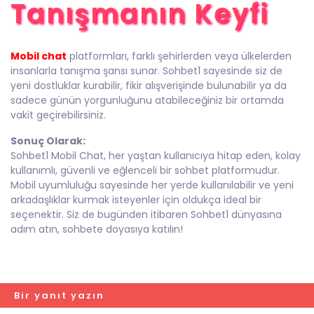
Tanışmanın Keyfi
Mobil chat
platformları, farklı şehirlerden veya ülkelerden
insanlarla tanışma şansı sunar. Sohbet1 sayesinde siz de
yeni dostluklar kurabilir, fikir alışverişinde bulunabilir ya da
sadece günün yorgunluğunu atabileceğiniz bir ortamda
vakit geçirebilirsiniz.
Sonuç Olarak:
Sohbet1 Mobil Chat, her yaştan kullanıcıya hitap eden, kolay
kullanımlı, güvenli ve eğlenceli bir sohbet platformudur.
Mobil uyumluluğu sayesinde her yerde kullanılabilir ve yeni
arkadaşlıklar kurmak isteyenler için oldukça ideal bir
seçenektir. Siz de bugünden itibaren Sohbet1 dünyasına
adım atın, sohbete doyasıya katılın!
Bir yanıt yazın