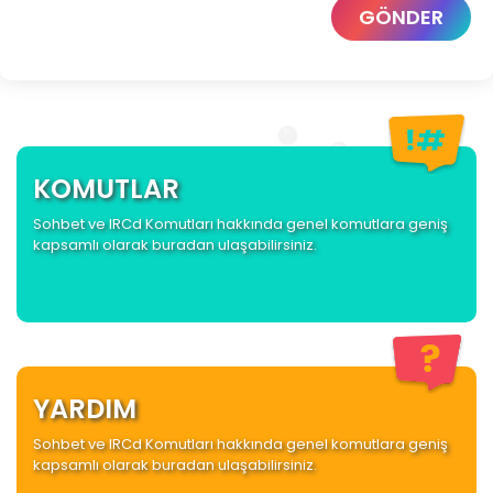
GÖNDER
KOMUTLAR
Sohbet ve IRCd Komutları hakkında genel komutlara geniş
kapsamlı olarak buradan ulaşabilirsiniz.
YARDIM
Sohbet ve IRCd Komutları hakkında genel komutlara geniş
kapsamlı olarak buradan ulaşabilirsiniz.