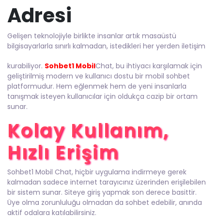
Adresi
Gelişen teknolojiyle birlikte insanlar artık masaüstü
bilgisayarlarla sınırlı kalmadan, istedikleri her yerden iletişim
kurabiliyor.
Sohbet1 Mobil
Chat, bu ihtiyacı karşılamak için
geliştirilmiş modern ve kullanıcı dostu bir mobil sohbet
platformudur. Hem eğlenmek hem de yeni insanlarla
tanışmak isteyen kullanıcılar için oldukça cazip bir ortam
sunar.
Kolay Kullanım,
Hızlı Erişim
Sohbet1 Mobil Chat, hiçbir uygulama indirmeye gerek
kalmadan sadece internet tarayıcınız üzerinden erişilebilen
bir sistem sunar. Siteye giriş yapmak son derece basittir.
Üye olma zorunluluğu olmadan da sohbet edebilir, anında
aktif odalara katılabilirsiniz.