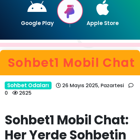
Google Play
Apple Store
Sohbet1 Mobil Chat
Sohbet Odaları
26 Mayıs 2025, Pazartesi
0
2625
Sohbet1 Mobil Chat:
Her Yerde Sohbetin