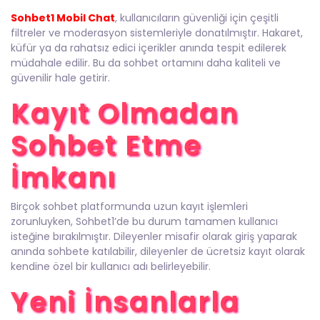
Sohbet1 Mobil Chat
, kullanıcıların güvenliği için çeşitli
filtreler ve moderasyon sistemleriyle donatılmıştır. Hakaret,
küfür ya da rahatsız edici içerikler anında tespit edilerek
müdahale edilir. Bu da sohbet ortamını daha kaliteli ve
güvenilir hale getirir.
Kayıt Olmadan
Sohbet Etme
İmkanı
Birçok sohbet platformunda uzun kayıt işlemleri
zorunluyken, Sohbet1’de bu durum tamamen kullanıcı
isteğine bırakılmıştır. Dileyenler misafir olarak giriş yaparak
anında sohbete katılabilir, dileyenler de ücretsiz kayıt olarak
kendine özel bir kullanıcı adı belirleyebilir.
Yeni İnsanlarla