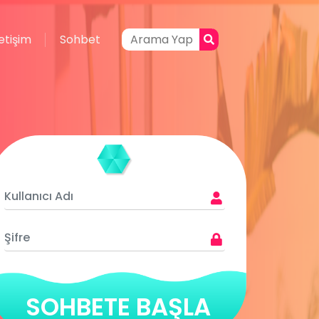
letişim
Sohbet
SOHBETE BAŞLA