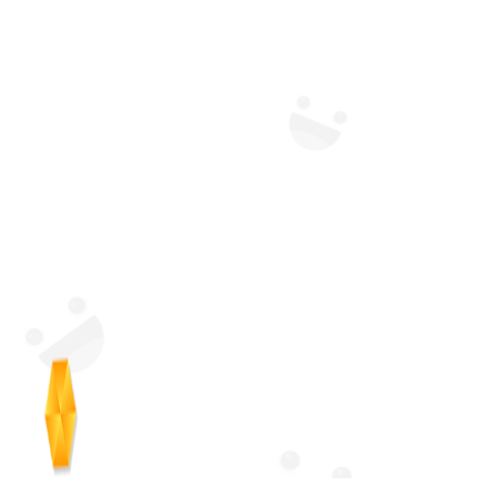
Sohbetlaf Chat Mobi..