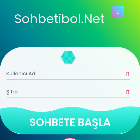
Sohbetibol.Net
SOHBETE BAŞLA