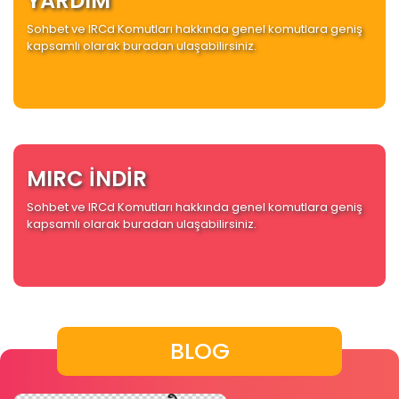
YARDIM
Sohbet ve IRCd Komutları hakkında genel komutlara geniş
kapsamlı olarak buradan ulaşabilirsiniz.
MIRC İNDİR
Sohbet ve IRCd Komutları hakkında genel komutlara geniş
kapsamlı olarak buradan ulaşabilirsiniz.
BLOG