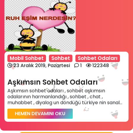
Mobil Sohbet
Sohbet
Sohbet Odaları
23 Aralık 2019, Pazartesi
1
122348
Aşkımsın Sohbet Odaları
Aşkımsın sohbet odaları , sohbet aşkımsın
odalarının harmanlandığı , sohbet , chat ,
muhabbet , diyalog un döndüğü türkiye nin sanal...
HEMEN DEVAMINI OKU