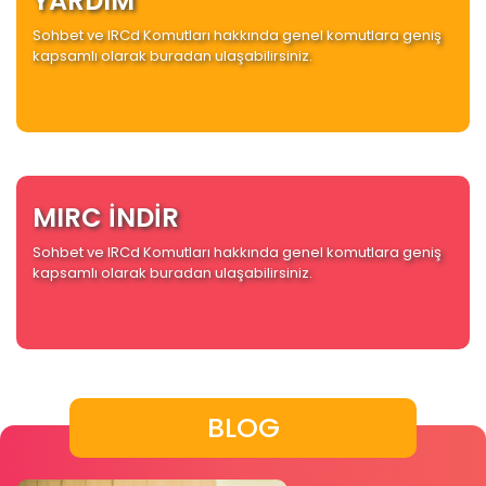
YARDIM
Sohbet ve IRCd Komutları hakkında genel komutlara geniş
kapsamlı olarak buradan ulaşabilirsiniz.
MIRC İNDİR
Sohbet ve IRCd Komutları hakkında genel komutlara geniş
kapsamlı olarak buradan ulaşabilirsiniz.
BLOG