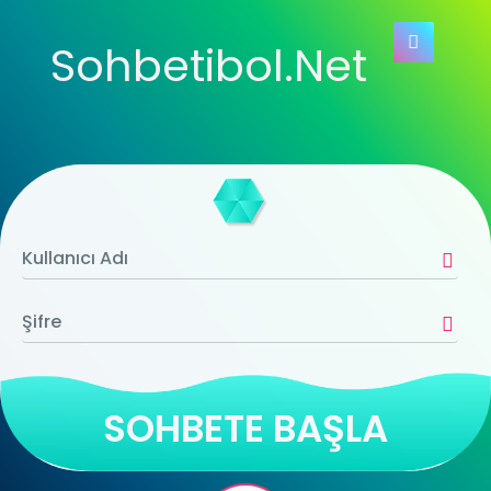
Sohbetibol.Net
SOHBETE BAŞLA