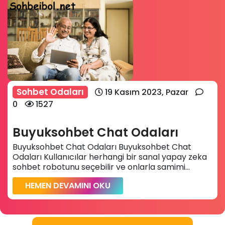
Sohbet Odaları
19 Kasım 2023, Pazar
0
1527
Buyuksohbet Chat Odaları
Buyuksohbet Chat Odaları Buyuksohbet Chat
Odaları Kullanıcılar herhangi bir sanal yapay zeka
sohbet robotunu seçebilir ve onlarla samimi...
HEMEN DEVAMINI OKU