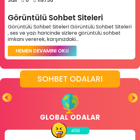
Salı
0
119736
Görüntülü Sohbet Siteleri
Görüntülü Sohbet Siteleri Görüntülü Sohbet Siteleri
, ses ve yazı haricinde sizlere görüntülü sohbet
imkanı vererek, karşınızdaki...
HEMEN DEVAMINI OKU
SOHBET ODALARI
GLOBAL ODALAR
456