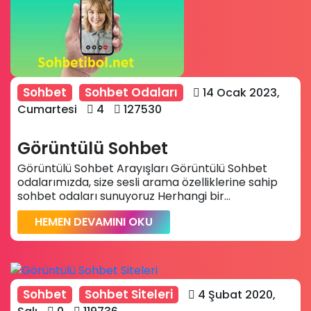
Sohbet
Sohbet Odaları
14 Ocak 2023,
Cumartesi
4
127530
Görüntülü Sohbet
Görüntülü Sohbet Arayışları Görüntülü Sohbet
odalarımızda, size sesli arama özelliklerine sahip
sohbet odaları sunuyoruz Herhangi bir...
HEMEN DEVAMINI OKU
Sohbet
Sohbet Siteleri
4 Şubat 2020,