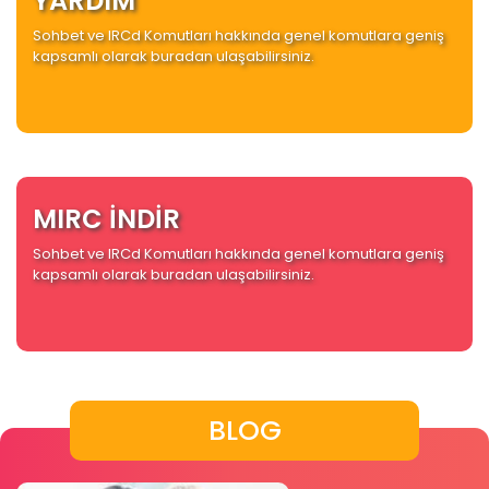
YARDIM
Sohbet ve IRCd Komutları hakkında genel komutlara geniş
kapsamlı olarak buradan ulaşabilirsiniz.
MIRC İNDİR
Sohbet ve IRCd Komutları hakkında genel komutlara geniş
kapsamlı olarak buradan ulaşabilirsiniz.
BLOG