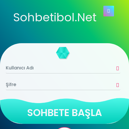
Sohbetibol.Net
SOHBETE BAŞLA