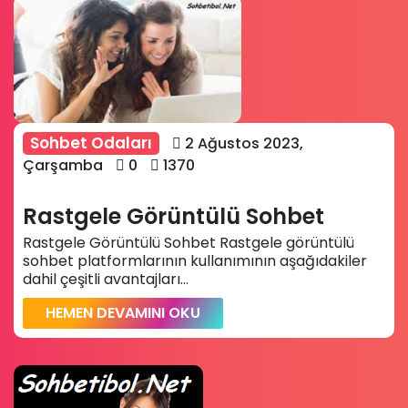
Sohbet Odaları
2 Ağustos 2023,
Çarşamba
0
1370
Rastgele Görüntülü Sohbet
Rastgele Görüntülü Sohbet Rastgele görüntülü
sohbet platformlarının kullanımının aşağıdakiler
dahil çeşitli avantajları...
HEMEN DEVAMINI OKU