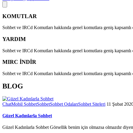
KOMUTLAR
Sohbet ve IRCd Komutları hakkında genel komutlara geniş kapsamlı ol
YARDIM
Sohbet ve IRCd Komutları hakkında genel komutlara geniş kapsamlı ol
MIRC İNDİR
Sohbet ve IRCd Komutları hakkında genel komutlara geniş kapsamlı ol
BLOG
Chat
Mobil Sohbet
Sohbet
Sohbet Odaları
Sohbet Siteleri
11 Şubat 2020
Güzel Kadınlarla Sohbet
Güzel Kadınlarla Sohbet Görsellik benim için olmazsa olmazdır diyen e