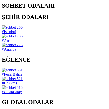
SOHBET ODALARI
ŞEHİR ODALARI
256
#İstanbul
286
#Ankara
226
#Antalya
EĞLENCE
331
#FenerBahçe
521
#Beşiktaş
516
#Galatasaray
GLOBAL ODALAR