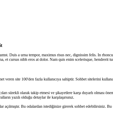
it
tumst. Duis a urna tempor, maximus risus nec, dignissim felis. In rhoncus 
, et cursus nibh eros at dolor. Nam quis enim scelerisque, hendrerit tur
et veren site 100'den fazla kullanıcıya sahiptir. Sohbet sitelerini kullana
ıcıları sürekli olarak takip etmesi ve şikayetlere karşı duyarlı olması öne
lların yazılı olduğu detaylar ile karşılaşırsınız.
 açılmıştır. Bu odalardan istediğinize girerek sohbet edebilirsiniz. Bu 