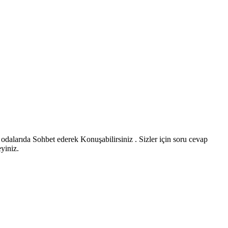
 odalarıda Sohbet ederek Konuşabilirsiniz . Sizler için soru cevap
eyiniz.