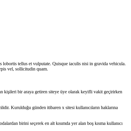
lobortis tellus et vulputate. Quisque iaculis nisi in gravida vehicula.
pis vel, sollicitudin quam.
n kişileri bir araya getiren siteye üye olarak keyifli vakit geçirirken
mlidir. Kurulduğu günden itibaren x sitesi kullanıcıların haklarına
odalardan birini seçerek en alt kısımda yer alan boş kısma kullanıcı