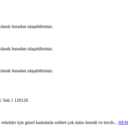
arak buradan ulaşabilirsiniz.
arak buradan ulaşabilirsiniz.
arak buradan ulaşabilirsiniz.
, Salı
1
120126
rkekler için güzel kadınlarla sohbet çok daha önemli ve tercih...
HEM