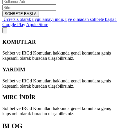
SOHBETE BAŞLA
Ücretsiz olarak uygulamayı indir,
üye olmadan sohbete başla!
Google Play
Apple Store
KOMUTLAR
Sohbet ve IRCd Komutları hakkında genel komutlara geniş
kapsamlı olarak buradan ulaşabilirsiniz.
YARDIM
Sohbet ve IRCd Komutları hakkında genel komutlara geniş
kapsamlı olarak buradan ulaşabilirsiniz.
MIRC İNDİR
Sohbet ve IRCd Komutları hakkında genel komutlara geniş
kapsamlı olarak buradan ulaşabilirsiniz.
BLOG