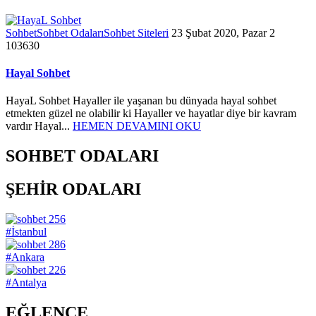
Sohbet
Sohbet Odaları
Sohbet Siteleri
23 Şubat 2020, Pazar
2
103630
Hayal Sohbet
HayaL Sohbet Hayaller ile yaşanan bu dünyada hayal sohbet
etmekten güzel ne olabilir ki Hayaller ve hayatlar diye bir kavram
vardır Hayal...
HEMEN DEVAMINI OKU
SOHBET ODALARI
ŞEHİR ODALARI
256
#İstanbul
286
#Ankara
226
#Antalya
EĞLENCE