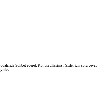
 odalarıda Sohbet ederek Konuşabilirsiniz . Sizler için soru cevap
eyiniz.