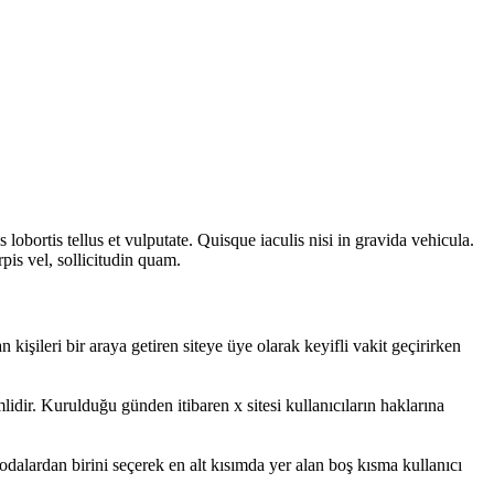
lobortis tellus et vulputate. Quisque iaculis nisi in gravida vehicula.
pis vel, sollicitudin quam.
n kişileri bir araya getiren siteye üye olarak keyifli vakit geçirirken
mlidir. Kurulduğu günden itibaren x sitesi kullanıcıların haklarına
odalardan birini seçerek en alt kısımda yer alan boş kısma kullanıcı