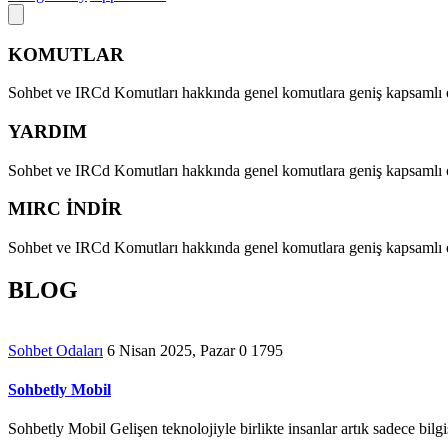
KOMUTLAR
Sohbet ve IRCd Komutları hakkında genel komutlara geniş kapsamlı ol
YARDIM
Sohbet ve IRCd Komutları hakkında genel komutlara geniş kapsamlı ol
MIRC İNDİR
Sohbet ve IRCd Komutları hakkında genel komutlara geniş kapsamlı ol
BLOG
Sohbet Odaları
6 Nisan 2025, Pazar
0
1795
Sohbetly Mobil
Sohbetly Mobil Gelişen teknolojiyle birlikte insanlar artık sadece bilgi