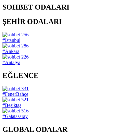
SOHBET ODALARI
ŞEHİR ODALARI
256
#İstanbul
286
#Ankara
226
#Antalya
EĞLENCE
331
#FenerBahçe
521
#Beşiktaş
516
#Galatasaray
GLOBAL ODALAR