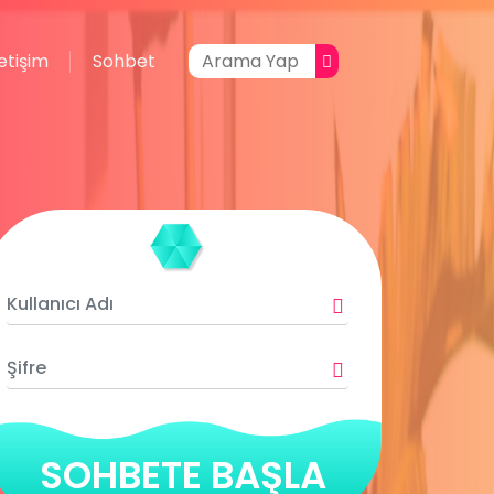
letişim
Sohbet
SOHBETE BAŞLA