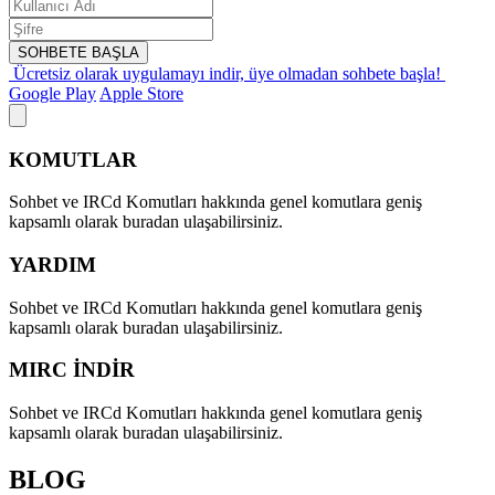
SOHBETE BAŞLA
Ücretsiz olarak uygulamayı indir,
üye olmadan sohbete başla!
Google Play
Apple Store
KOMUTLAR
Sohbet ve IRCd Komutları hakkında genel komutlara geniş
kapsamlı olarak buradan ulaşabilirsiniz.
YARDIM
Sohbet ve IRCd Komutları hakkında genel komutlara geniş
kapsamlı olarak buradan ulaşabilirsiniz.
MIRC İNDİR
Sohbet ve IRCd Komutları hakkında genel komutlara geniş
kapsamlı olarak buradan ulaşabilirsiniz.
BLOG