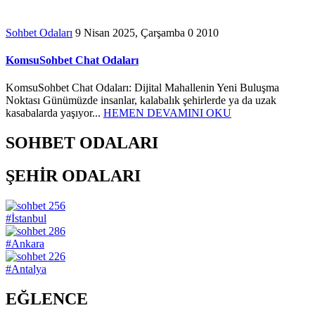
Sohbet Odaları
9 Nisan 2025, Çarşamba
0
2010
KomsuSohbet Chat Odaları
KomsuSohbet Chat Odaları: Dijital Mahallenin Yeni Buluşma
Noktası Günümüzde insanlar, kalabalık şehirlerde ya da uzak
kasabalarda yaşıyor...
HEMEN DEVAMINI OKU
SOHBET ODALARI
ŞEHİR ODALARI
256
#İstanbul
286
#Ankara
226
#Antalya
EĞLENCE