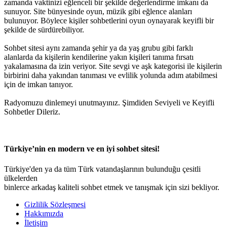
zamanda vaktinizi eğlenceli bir şekilde değerlendirme imkanı da
sunuyor. Site bünyesinde oyun, müzik gibi eğlence alanları
bulunuyor. Böylece kişiler sohbetlerini oyun oynayarak keyifli bir
şekilde de sürdürebiliyor.
Sohbet sitesi aynı zamanda şehir ya da yaş grubu gibi farklı
alanlarda da kişilerin kendilerine yakın kişileri tanıma fırsatı
yakalamasına da izin veriyor. Site sevgi ve aşk kategorisi ile kişilerin
birbirini daha yakından tanıması ve evlilik yolunda adım atabilmesi
için de imkan tanıyor.
Radyomuzu dinlemeyi unutmayınız. Şimdiden Seviyeli ve Keyifli
Sohbetler Dileriz.
Türkiye’nin en modern ve en iyi sohbet sitesi!
Türkiye'den ya da tüm Türk vatandaşlarının bulunduğu çesitli
ülkelerden
binlerce arkadaş kaliteli sohbet etmek ve tanışmak için sizi bekliyor.
Gizlilik Sözleşmesi
Hakkımızda
İletişim