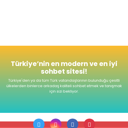
Radyomuzu dinlemeyi unutmayınız. Şimdiden
Seviyeli ve Keyifli Sohbetler Dileriz.
Türkiye’nin en modern ve en iyi
sohbet sitesi!
Türkiye'den ya da tüm Türk vatandaşlarının bulunduğu çesitli
ülkelerden
binlerce arkadaş kaliteli sohbet etmek ve tanışmak
için sizi bekliyor.