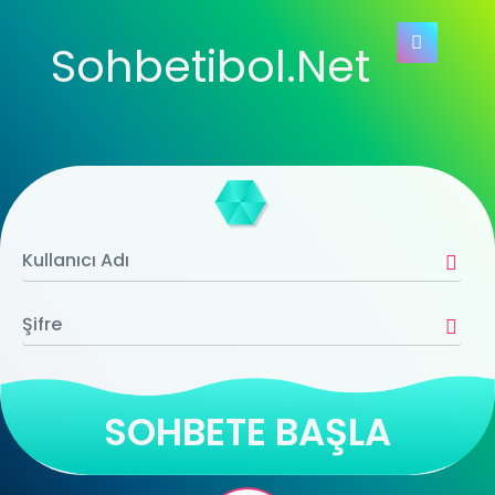
Sohbetibol.Net
SOHBETE BAŞLA