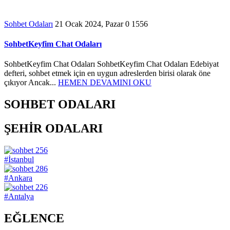
Sohbet Odaları
21 Ocak 2024, Pazar
0
1556
SohbetKeyfim Chat Odaları
SohbetKeyfim Chat Odaları SohbetKeyfim Chat Odaları Edebiyat
defteri, sohbet etmek için en uygun adreslerden birisi olarak öne
çıkıyor Ancak...
HEMEN DEVAMINI OKU
SOHBET ODALARI
ŞEHİR ODALARI
256
#İstanbul
286
#Ankara
226
#Antalya
EĞLENCE