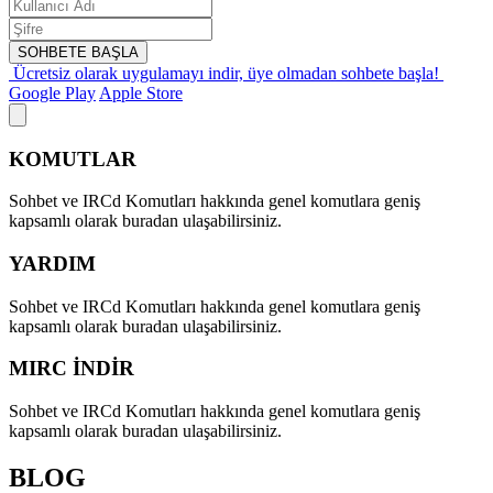
SOHBETE BAŞLA
Ücretsiz olarak uygulamayı indir,
üye olmadan sohbete başla!
Google Play
Apple Store
KOMUTLAR
Sohbet ve IRCd Komutları hakkında genel komutlara geniş
kapsamlı olarak buradan ulaşabilirsiniz.
YARDIM
Sohbet ve IRCd Komutları hakkında genel komutlara geniş
kapsamlı olarak buradan ulaşabilirsiniz.
MIRC İNDİR
Sohbet ve IRCd Komutları hakkında genel komutlara geniş
kapsamlı olarak buradan ulaşabilirsiniz.
BLOG