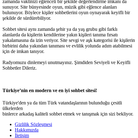
zamanda vaktinizi eğlenceli bir şekilde değerlendirme imkanı da
sunuyor. Site bünyesinde oyun, müzik gibi eğlence alanları
bulunuyor. Böylece kişiler sohbetlerini oyun oynayarak keyifli bir
şekilde de sürdürebiliyor.
Sohbet sitesi aynı zamanda şehir ya da yaş grubu gibi farklı
alanlarda da kişilerin kendilerine yakın kişileri tanıma fırsatı
yakalamasına da izin veriyor. Site sevgi ve aşk kategorisi ile kişilerin
birbirini daha yakından tanıması ve evlilik yolunda adım atabilmesi
için de imkan tanıyor.
Radyomuzu dinlemeyi unutmayınız. Şimdiden Seviyeli ve Keyifli
Sohbetler Dileriz.
Türkiye’nin en modern ve en iyi sohbet sitesi!
Türkiye'den ya da tüm Türk vatandaşlarının bulunduğu çesitli
ülkelerden
binlerce arkadaş kaliteli sohbet etmek ve tanışmak için sizi bekliyor.
Gizlilik Sözleşmesi
Hakkımızda
İletişim