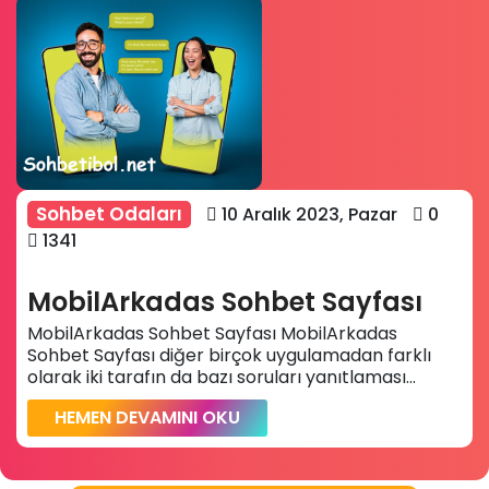
Sohbet Odaları
10 Aralık 2023, Pazar
0
1341
MobilArkadas Sohbet Sayfası
MobilArkadas Sohbet Sayfası MobilArkadas
Sohbet Sayfası diğer birçok uygulamadan farklı
olarak iki tarafın da bazı soruları yanıtlaması...
HEMEN DEVAMINI OKU