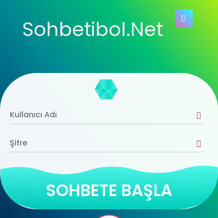
Sohbetibol.Net
SOHBETE BAŞLA