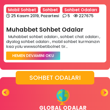
Mobil Sohbet
Sohbet
Sohbet Odaları
25 Kasım 2019, Pazartesi
5
227675
Muhabbet Sohbet Odalar
Muhabbet sohbet odaları , sohbet chat odaları ,
diyalog sohbet odaları , mobil sohbet kurmanızın
kısa yolu wwwsohbetibolnet tir...
HEMEN DEVAMINI OKU
SOHBET ODALARI
GLOBAL ODALAR