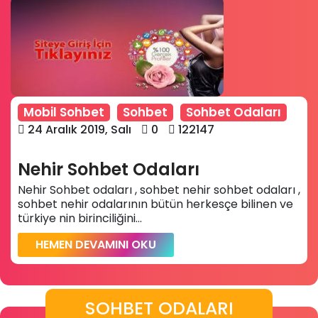
Mobil Sohbet
Sohbet
Sohbet Odaları
24 Aralık 2019, Salı
0
122147
Nehir Sohbet Odaları
Nehir Sohbet odaları , sohbet nehir sohbet odaları ,
sohbet nehir odalarının bütün herkesçe bilinen ve
türkiye nin birinciliğini...
HEMEN DEVAMINI OKU
SOHBET ODALARI