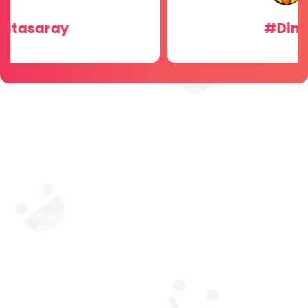
#Dini Sohbet
Vivamus dignissim dui sit amet
lacus efficitur hendrerit
Pellentesque tincidunt auctor ex ut blandit. In hac habitasse
platea dictumst. Duis a urna tempor, maximus risus nec,
dignissim felis. In rhoncus lobortis tellus et vulputate. Quisque
iaculis nisi in gravida vehicula. Duis sollicitudin, velit a fermentum
tempor, nisi ex condimentum magna, et cursus nibh eros at
dolor. Nam quis enim scelerisque, hendrerit turpis vel,
sollicitudin quam.