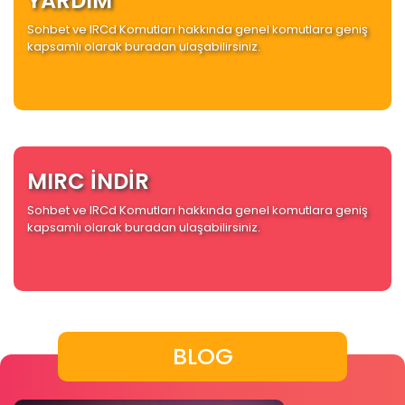
YARDIM
Sohbet ve IRCd Komutları hakkında genel komutlara geniş
kapsamlı olarak buradan ulaşabilirsiniz.
MIRC İNDİR
Sohbet ve IRCd Komutları hakkında genel komutlara geniş
kapsamlı olarak buradan ulaşabilirsiniz.
BLOG