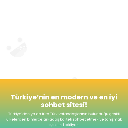
kendilerine yakın kişileri tanıma fırsatı
yakalamasına da izin veriyor. Site sevgi ve aşk
kategorisi ile kişilerin birbirini daha yakından
tanıması ve evlilik yolunda adım atabilmesi
için de imkan tanıyor.
Radyomuzu dinlemeyi unutmayınız. Şimdiden
Seviyeli ve Keyifli Sohbetler Dileriz.
Türkiye’nin en modern ve en iyi
sohbet sitesi!
Türkiye'den ya da tüm Türk vatandaşlarının bulunduğu çesitli
ülkelerden
binlerce arkadaş kaliteli sohbet etmek ve tanışmak
için sizi bekliyor.