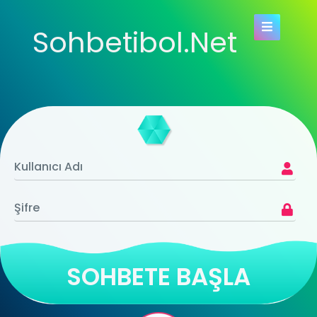
Sohbetibol.Net
SOHBETE BAŞLA