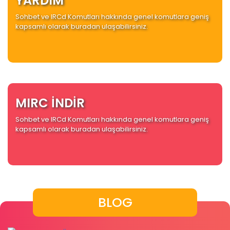
YARDIM
Sohbet ve IRCd Komutları hakkında genel komutlara geniş
kapsamlı olarak buradan ulaşabilirsiniz.
MIRC İNDİR
Sohbet ve IRCd Komutları hakkında genel komutlara geniş
kapsamlı olarak buradan ulaşabilirsiniz.
BLOG