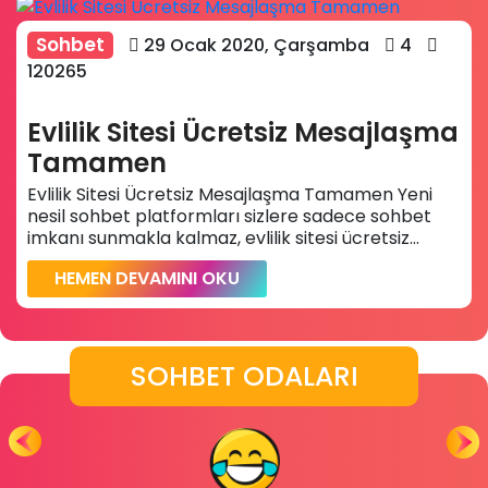
Sohbet
29 Ocak 2020, Çarşamba
4
120265
Evlilik Sitesi Ücretsiz Mesajlaşma
Tamamen
Evlilik Sitesi Ücretsiz Mesajlaşma Tamamen Yeni
nesil sohbet platformları sizlere sadece sohbet
imkanı sunmakla kalmaz, evlilik sitesi ücretsiz...
HEMEN DEVAMINI OKU
SOHBET ODALARI