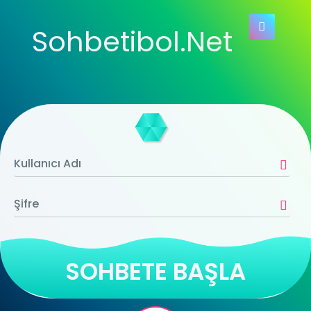
Sohbetibol.Net
SOHBETE BAŞLA