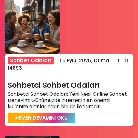
Sohbet Odaları
5 Eylül 2025, Cuma
0
14893
Sohbetci Sohbet Odaları
Sohbetci Sohbet Odaları: Yeni Nesil Online Sohbet
Deneyimi Günümüzde internetin en önemli
kullanım alanlarından biri de iletişimdir...
HEMEN DEVAMINI OKU