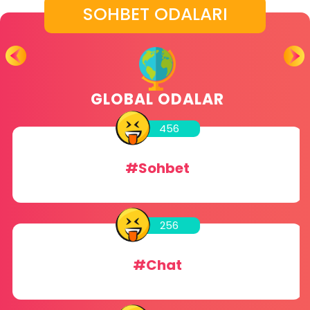
SOHBET ODALARI
GLOBAL ODALAR
456
#Sohbet
256
#Chat