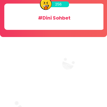
256
#Dini Sohbet
Vivamus dignissim dui sit amet
lacus efficitur hendrerit
Pellentesque tincidunt auctor ex ut blandit. In hac habitasse
platea dictumst. Duis a urna tempor, maximus risus nec,
dignissim felis. In rhoncus lobortis tellus et vulputate. Quisque
iaculis nisi in gravida vehicula. Duis sollicitudin, velit a fermentum
tempor, nisi ex condimentum magna, et cursus nibh eros at
dolor. Nam quis enim scelerisque, hendrerit turpis vel,
sollicitudin quam.