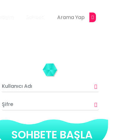
letişim
Sohbet
SOHBETE BAŞLA