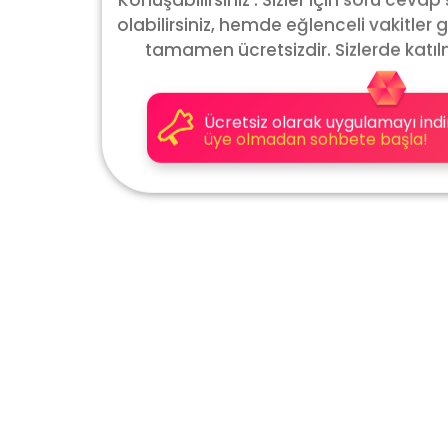
olabilirsiniz, hemde eğlenceli vakitler g
tamamen ücretsizdir. Sizlerde katıl
Ücretsiz olarak uygulamayı indi
üye olmadan sohbete başla!