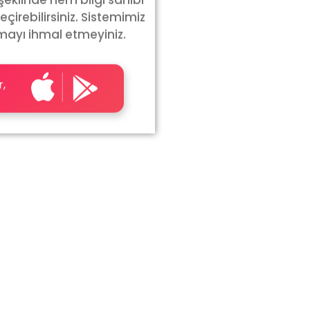
eçirebilirsiniz. Sistemimiz
mayı ihmal etmeyiniz.
r,