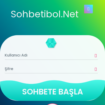
Sohbetibol.Net
SOHBETE BAŞLA