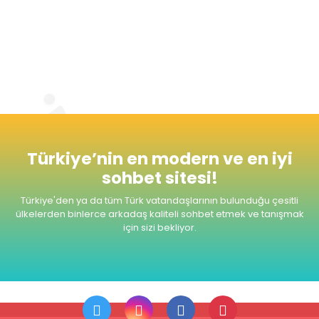
Radyomuzu dinlemeyi unutmayınız. Şimdiden
Seviyeli ve Keyifli Sohbetler Dileriz.
Türkiye’nin en modern ve en iyi
sohbet sitesi!
Türkiye'den ya da tüm Türk vatandaşlarının bulunduğu çesitli
ülkelerden
binlerce arkadaş kaliteli sohbet etmek ve tanışmak
için sizi bekliyor.