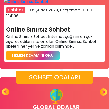
Sohbet
6 Şubat 2020, Perşembe
1
104196
Online Sınırsız Sohbet
Online Sınırsız Sohbet İnternet çağının en çok
ziyaret edilen siteleri olan Online Sınırsız Sohbet
siteleri, her yer ve zaman diliminde...
HEMEN DEVAMINI OKU
SOHBET ODALARI
GLOBAL ODALAR