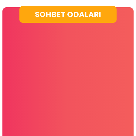
SOHBET ODALARI