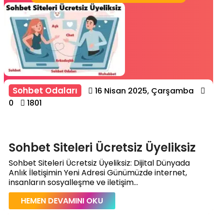
Sohbet Odaları
16 Nisan 2025, Çarşamba
0
1801
Sohbet Siteleri Ücretsiz Üyeliksiz
Sohbet Siteleri Ücretsiz Üyeliksiz: Dijital Dünyada
Anlık İletişimin Yeni Adresi Günümüzde internet,
insanların sosyalleşme ve iletişim...
HEMEN DEVAMINI OKU