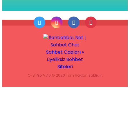
OFS Pro V7.0 © 2020 Tüm hakları saklıdır.