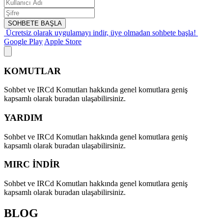
SOHBETE BAŞLA
Ücretsiz olarak uygulamayı indir,
üye olmadan sohbete başla!
Google Play
Apple Store
KOMUTLAR
Sohbet ve IRCd Komutları hakkında genel komutlara geniş
kapsamlı olarak buradan ulaşabilirsiniz.
YARDIM
Sohbet ve IRCd Komutları hakkında genel komutlara geniş
kapsamlı olarak buradan ulaşabilirsiniz.
MIRC İNDİR
Sohbet ve IRCd Komutları hakkında genel komutlara geniş
kapsamlı olarak buradan ulaşabilirsiniz.
BLOG