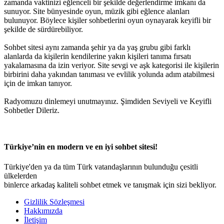
zamanda vaktinizi eğlenceli bir şekilde değerlendirme imkanı da
sunuyor. Site bünyesinde oyun, müzik gibi eğlence alanları
bulunuyor. Böylece kişiler sohbetlerini oyun oynayarak keyifli bir
şekilde de sürdürebiliyor.
Sohbet sitesi aynı zamanda şehir ya da yaş grubu gibi farklı
alanlarda da kişilerin kendilerine yakın kişileri tanıma fırsatı
yakalamasına da izin veriyor. Site sevgi ve aşk kategorisi ile kişilerin
birbirini daha yakından tanıması ve evlilik yolunda adım atabilmesi
için de imkan tanıyor.
Radyomuzu dinlemeyi unutmayınız. Şimdiden Seviyeli ve Keyifli
Sohbetler Dileriz.
Türkiye’nin en modern ve en iyi sohbet sitesi!
Türkiye'den ya da tüm Türk vatandaşlarının bulunduğu çesitli
ülkelerden
binlerce arkadaş kaliteli sohbet etmek ve tanışmak için sizi bekliyor.
Gizlilik Sözleşmesi
Hakkımızda
İletişim