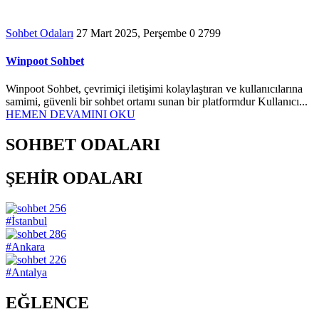
Sohbet Odaları
27 Mart 2025, Perşembe
0
2799
Winpoot Sohbet
Winpoot Sohbet, çevrimiçi iletişimi kolaylaştıran ve kullanıcılarına
samimi, güvenli bir sohbet ortamı sunan bir platformdur Kullanıcı...
HEMEN DEVAMINI OKU
SOHBET ODALARI
ŞEHİR ODALARI
256
#İstanbul
286
#Ankara
226
#Antalya
EĞLENCE