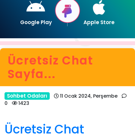
Google Play
Apple Store
Ücretsiz Chat
Sayfa...
Sohbet Odaları
11 Ocak 2024, Perşembe
0
1423
Ücretsiz Chat