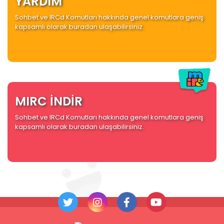
YARDIM
Sohbet ve IRCd Komutları hakkında genel komutlara geniş
kapsamlı olarak buradan ulaşabilirsiniz.
MIRC İNDİR
Sohbet ve IRCd Komutları hakkında genel komutlara geniş
kapsamlı olarak buradan ulaşabilirsiniz.