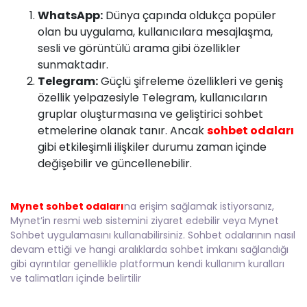
WhatsApp:
Dünya çapında oldukça popüler
olan bu uygulama, kullanıcılara mesajlaşma,
sesli ve görüntülü arama gibi özellikler
sunmaktadır.
Telegram:
Güçlü şifreleme özellikleri ve geniş
özellik yelpazesiyle Telegram, kullanıcıların
gruplar oluşturmasına ve geliştirici sohbet
etmelerine olanak tanır.
Ancak
sohbet odaları
gibi etkileşimli ilişkiler durumu zaman içinde
değişebilir ve güncellenebilir.
Mynet sohbet odaları
na erişim sağlamak istiyorsanız,
Mynet’in resmi web sistemini ziyaret edebilir veya Mynet
Sohbet uygulamasını kullanabilirsiniz. Sohbet odalarının nasıl
devam ettiği ve hangi aralıklarda sohbet imkanı sağlandığı
gibi ayrıntılar genellikle platformun kendi kullanım kuralları
ve talimatları içinde belirtilir