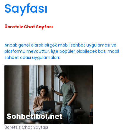
Sayfası
Ücretsiz Chat Sayfası
Ancak genel olarak birçok mobil sohbet uygulaması ve
platformu mevcuttur. İşte popüler olabilecek bazı mobil
sohbet odası uygulamaları:
Ücretsiz Chat Sayfası