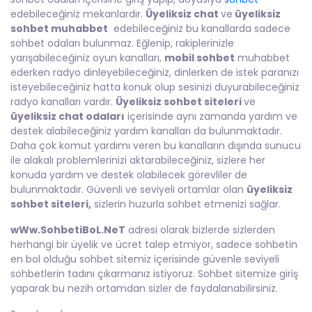
edebileceğiniz mekanlardır.
Üyeliksiz chat
ve
üyeliksiz
sohbet muhabbet
edebileceğiniz bu kanallarda sadece
sohbet odaları bulunmaz. Eğlenip, rakiplerinizle
yarışabileceğiniz oyun kanalları,
mobil sohbet
muhabbet
ederken radyo dinleyebileceğiniz, dinlerken de istek paranızı
isteyebileceğiniz hatta konuk olup sesinizi duyurabileceğiniz
radyo kanalları vardır.
Üyeliksiz sohbet siteleri
ve
üyeliksiz chat odaları
içerisinde aynı zamanda yardım ve
destek alabileceğiniz yardım kanalları da bulunmaktadır.
Daha çok komut yardımı veren bu kanalların dışında sunucu
ile alakalı problemlerinizi aktarabileceğiniz, sizlere her
konuda yardım ve destek olabilecek görevliler de
bulunmaktadır. Güvenli ve seviyeli ortamlar olan
üyeliksiz
sohbet siteleri,
sizlerin huzurla sohbet etmenizi sağlar.
wWw.SohbetiBoL.NeT
adresi olarak bizlerde sizlerden
herhangi bir üyelik ve ücret talep etmiyor, sadece sohbetin
en bol olduğu sohbet sitemiz içerisinde güvenle seviyeli
sohbetlerin tadını çıkarmanız istiyoruz. Sohbet sitemize giriş
yaparak bu nezih ortamdan sizler de faydalanabilirsiniz.