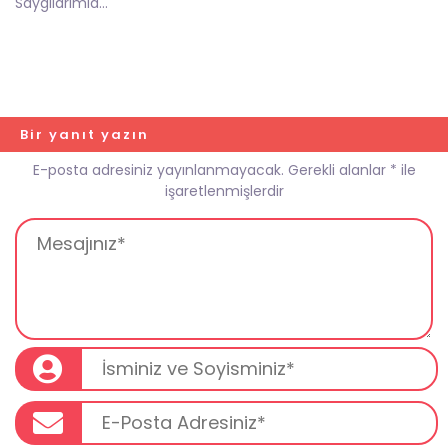
Saygılarımla…
Bir yanıt yazın
E-posta adresiniz yayınlanmayacak.
Gerekli alanlar
*
ile
işaretlenmişlerdir