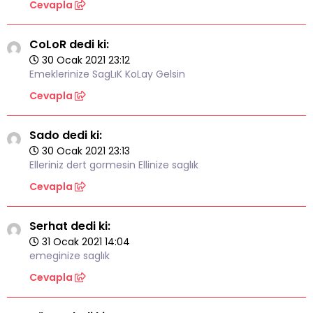
Cevapla
CoLoR dedi ki:
30 Ocak 2021 23:12
Emeklerinize SagLıK KoLay Gelsin
Cevapla
Sado dedi ki:
30 Ocak 2021 23:13
Elleriniz dert gormesin Ellinize saglık
Cevapla
Serhat dedi ki:
31 Ocak 2021 14:04
emeginize saglık
Cevapla