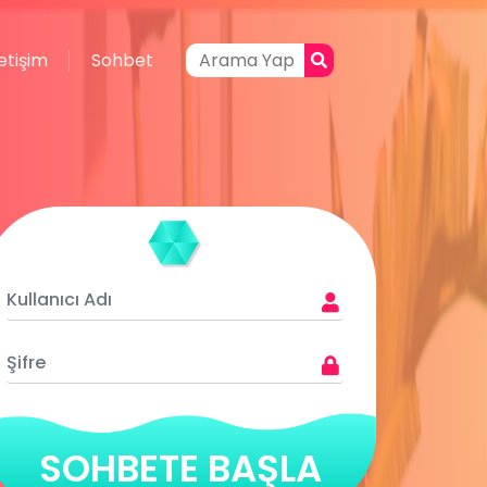
letişim
Sohbet
SOHBETE BAŞLA