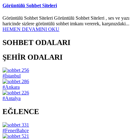
Görüntülü Sohbet Siteleri
Görüntülü Sohbet Siteleri Görüntülü Sohbet Siteleri , ses ve yazı
haricinde sizlere görüntülü sohbet imkanı vererek, karşınızdaki...
HEMEN DEVAMINI OKU
SOHBET ODALARI
ŞEHİR ODALARI
256
#İstanbul
286
#Ankara
226
#Antalya
EĞLENCE
331
#FenerBahçe
521