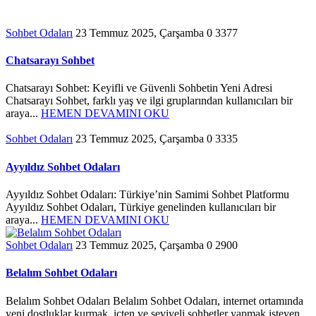
Sohbet Odaları
23 Temmuz 2025, Çarşamba
0
3377
Chatsarayı Sohbet
Chatsarayı Sohbet: Keyifli ve Güvenli Sohbetin Yeni Adresi
Chatsarayı Sohbet, farklı yaş ve ilgi gruplarından kullanıcıları bir
araya...
HEMEN DEVAMINI OKU
Sohbet Odaları
23 Temmuz 2025, Çarşamba
0
3335
Ayyıldız Sohbet Odaları
Ayyıldız Sohbet Odaları: Türkiye’nin Samimi Sohbet Platformu
Ayyıldız Sohbet Odaları, Türkiye genelinden kullanıcıları bir
araya...
HEMEN DEVAMINI OKU
Sohbet Odaları
23 Temmuz 2025, Çarşamba
0
2900
Belalım Sohbet Odaları
Belalım Sohbet Odaları Belalım Sohbet Odaları, internet ortamında
yeni dostluklar kurmak, içten ve seviyeli sohbetler yapmak isteyen