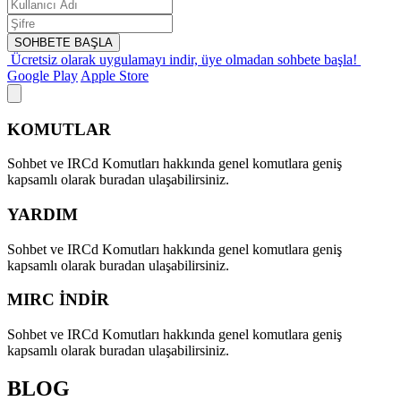
SOHBETE BAŞLA
Ücretsiz olarak uygulamayı indir,
üye olmadan sohbete başla!
Google Play
Apple Store
KOMUTLAR
Sohbet ve IRCd Komutları hakkında genel komutlara geniş
kapsamlı olarak buradan ulaşabilirsiniz.
YARDIM
Sohbet ve IRCd Komutları hakkında genel komutlara geniş
kapsamlı olarak buradan ulaşabilirsiniz.
MIRC İNDİR
Sohbet ve IRCd Komutları hakkında genel komutlara geniş
kapsamlı olarak buradan ulaşabilirsiniz.
BLOG