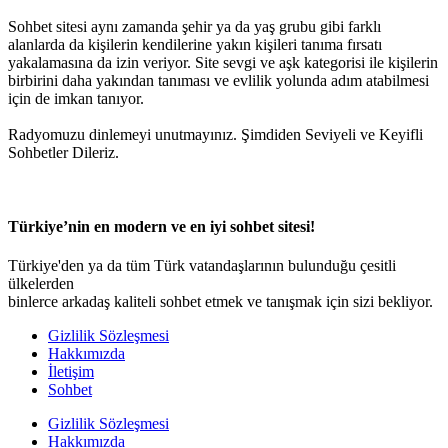
Sohbet sitesi aynı zamanda şehir ya da yaş grubu gibi farklı
alanlarda da kişilerin kendilerine yakın kişileri tanıma fırsatı
yakalamasına da izin veriyor. Site sevgi ve aşk kategorisi ile kişilerin
birbirini daha yakından tanıması ve evlilik yolunda adım atabilmesi
için de imkan tanıyor.
Radyomuzu dinlemeyi unutmayınız. Şimdiden Seviyeli ve Keyifli
Sohbetler Dileriz.
Türkiye’nin en modern ve en iyi sohbet sitesi!
Türkiye'den ya da tüm Türk vatandaşlarının bulunduğu çesitli
ülkelerden
binlerce arkadaş kaliteli sohbet etmek ve tanışmak için sizi bekliyor.
Gizlilik Sözleşmesi
Hakkımızda
İletişim
Sohbet
Gizlilik Sözleşmesi
Hakkımızda